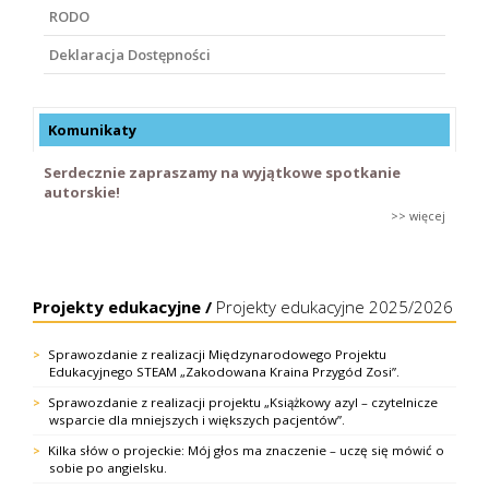
RODO
Deklaracja Dostępności
Komunikaty
Serdecznie zapraszamy na wyjątkowe spotkanie
autorskie!
>> więcej
Projekty edukacyjne /
Projekty edukacyjne 2025/2026
Sprawozdanie z realizacji Międzynarodowego Projektu
Edukacyjnego STEAM „Zakodowana Kraina Przygód Zosi”.
Sprawozdanie z realizacji projektu „Książkowy azyl – czytelnicze
wsparcie dla mniejszych i większych pacjentów”.
Kilka słów o projeckie: Mój głos ma znaczenie – uczę się mówić o
sobie po angielsku.