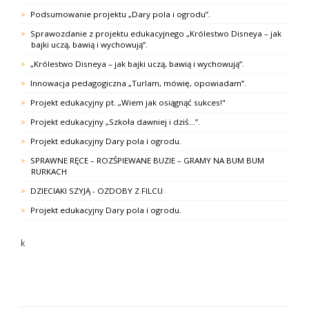
Podsumowanie projektu „Dary pola i ogrodu”.
Sprawozdanie z projektu edukacyjnego „Królestwo Disneya – jak
bajki uczą, bawią i wychowują”.
„Królestwo Disneya – jak bajki uczą, bawią i wychowują”.
Innowacja pedagogiczna „Turlam, mówię, opowiadam”.
Projekt edukacyjny pt. „Wiem jak osiągnąć sukces!"
Projekt edukacyjny „Szkoła dawniej i dziś…”.
Projekt edukacyjny Dary pola i ogrodu.
SPRAWNE RĘCE – ROZŚPIEWANE BUZIE – GRAMY NA BUM BUM
RURKACH
DZIECIAKI SZYJĄ - OZDOBY Z FILCU
Projekt edukacyjny Dary pola i ogrodu.
k