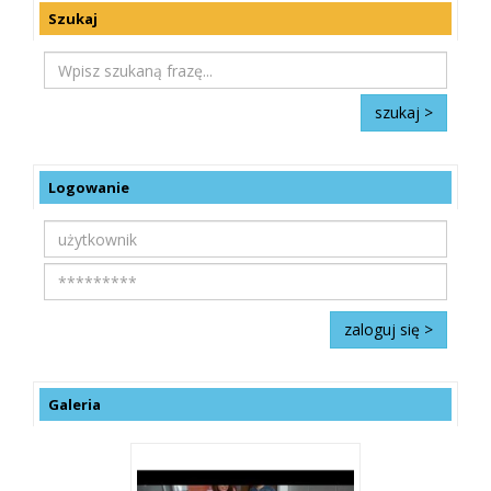
Szukaj
Logowanie
Galeria