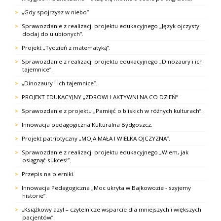
„Gdy spojrzysz w niebo”
Sprawozdanie z realizacji projektu edukacyjnego „Język ojczysty
dodaj do ulubionych”.
Projekt „Tydzień z matematyką”.
Sprawozdanie z realizacji projektu edukacyjnego „Dinozaury i ich
tajemnice”.
„Dinozaury i ich tajemnice”.
PROJEKT EDUKACYJNY „ZDROWI I AKTYWNI NA CO DZIEŃ”
Sprawozdanie z projektu „Pamięć o bliskich w różnych kulturach”.
Innowacja pedagogiczna Kulturalna Bydgoszcz.
Projekt patriotyczny „MOJA MAŁA I WIELKA OJCZYZNA”.
Sprawozdanie z realizacji projektu edukacyjnego „Wiem, jak
osiągnąć sukces!”.
Przepis na pierniki.
Innowacja Pedagogiczna „Moc ukryta w Bajkowozie - szyjemy
historie”.
„Książkowy azyl – czytelnicze wsparcie dla mniejszych i większych
pacjentów”.