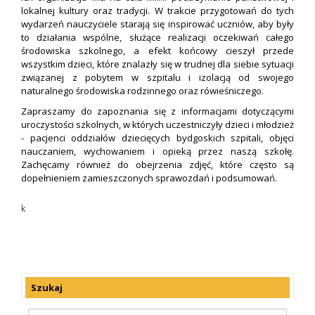
lokalnej kultury oraz tradycji. W trakcie przygotowań do tych
wydarzeń nauczyciele starają się inspirować uczniów, aby były
to działania wspólne, służące realizacji oczekiwań całego
środowiska szkolnego, a efekt końcowy cieszył przede
wszystkim dzieci, które znalazły się w trudnej dla siebie sytuacji
związanej z pobytem w szpitalu i izolacją od swojego
naturalnego środowiska rodzinnego oraz rówieśniczego.
Zapraszamy do zapoznania się z informacjami dotyczącymi
uroczystości szkolnych, w których uczestniczyły dzieci i młodzież
- pacjenci oddziałów dziecięcych bydgoskich szpitali, objęci
nauczaniem, wychowaniem i opieką przez naszą szkołę.
Zachęcamy również do obejrzenia zdjęć, które często są
dopełnieniem zamieszczonych sprawozdań i podsumowań.
k
Szukaj