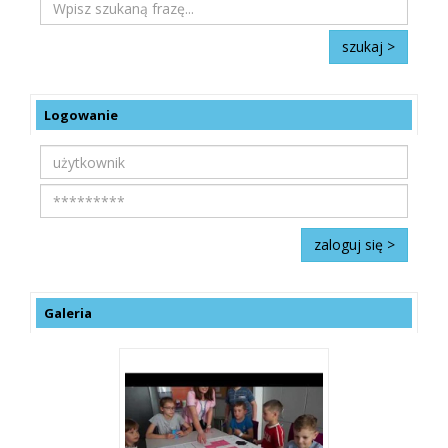
Logowanie
Galeria