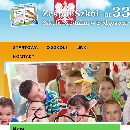
STARTOWA
O SZKOLE
LINKI
KONTAKT
Menu