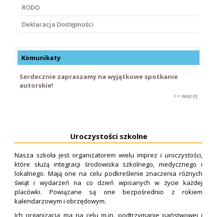
RODO
Deklaracja Dostępności
Komunikaty
Serdecznie zapraszamy na wyjątkowe spotkanie
autorskie!
>> więcej
Uroczystości szkolne
Nasza szkoła jest organizatorem wielu imprez i uroczystości,
które służą integracji środowiska szkolnego, medycznego i
lokalnego. Mają one na celu podkreślenie znaczenia różnych
świąt i wydarzeń na co dzień wpisanych w życie każdej
placówki. Powiązane są one bezpośrednio z rokiem
kalendarzowym i obrzędowym.
Ich organizacja ma na celu m.in. podtrzymanie państwowej i