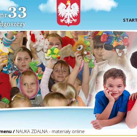
STAR
menu /
NAUKA ZDALNA - materiały online