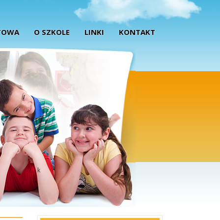
TOWA
O SZKOLE
LINKI
KONTAKT
k