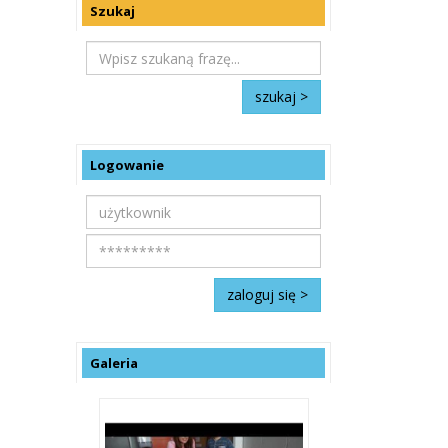
Szukaj
Logowanie
Galeria