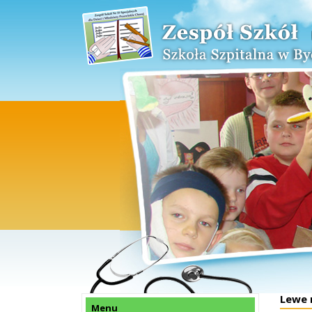
Lewe 
Menu