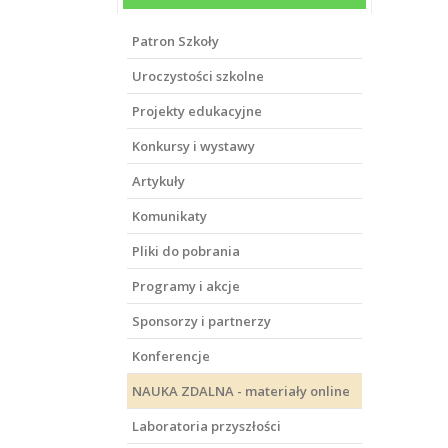
Patron Szkoły
Uroczystości szkolne
Projekty edukacyjne
Konkursy i wystawy
Artykuły
Komunikaty
Pliki do pobrania
Programy i akcje
Sponsorzy i partnerzy
Konferencje
NAUKA ZDALNA - materiały online
Laboratoria przyszłości