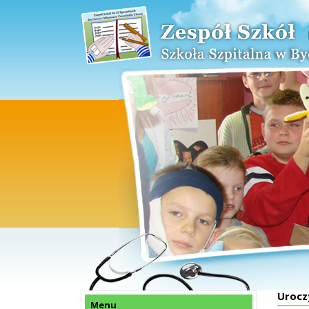
Urocz
Menu