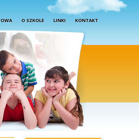
TOWA
O SZKOLE
LINKI
KONTAKT
k