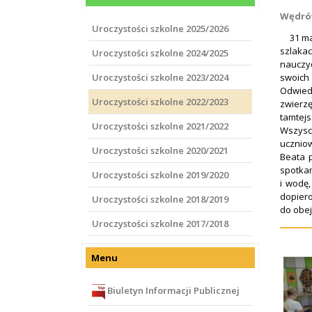
Wędrów
Uroczystości szkolne 2025/2026
31 maja
szlaka
Uroczystości szkolne 2024/2025
nauczy
Uroczystości szkolne 2023/2024
swoich
Odwiedz
Uroczystości szkolne 2022/2023
zwierzę
tamtejs
Uroczystości szkolne 2021/2022
Wszysc
uczniow
Uroczystości szkolne 2020/2021
Beata 
spotkan
Uroczystości szkolne 2019/2020
i wodę
dopier
Uroczystości szkolne 2018/2019
do obej
Uroczystości szkolne 2017/2018
Menu
Biuletyn Informacji Publicznej