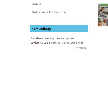
RODO
Deklaracja Dostępności
Komunikaty
Serdecznie zapraszamy na
wyjątkowe spotkanie autorskie!
>> więcej