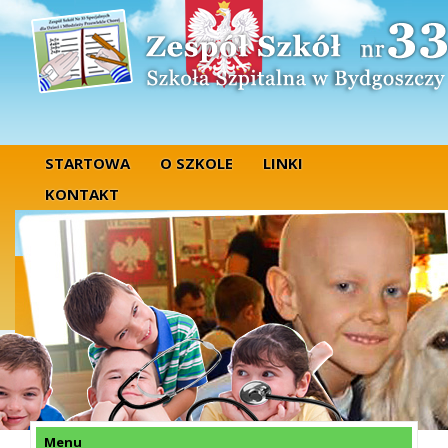
STARTOWA
O SZKOLE
LINKI
KONTAKT
Menu