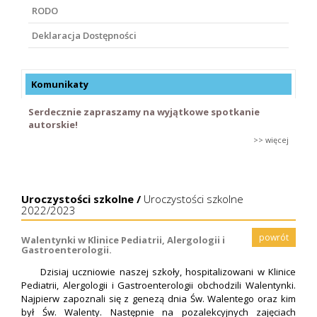
RODO
Deklaracja Dostępności
Komunikaty
Serdecznie zapraszamy na wyjątkowe spotkanie
autorskie!
>> więcej
Uroczystości szkolne /
Uroczystości szkolne
2022/2023
powrót
Walentynki w Klinice Pediatrii, Alergologii i
Gastroenterologii.
Dzisiaj uczniowie naszej szkoły, hospitalizowani w Klinice
Pediatrii, Alergologii i Gastroenterologii obchodzili Walentynki.
Najpierw zapoznali się z genezą dnia Św. Walentego oraz kim
był Św. Walenty. Następnie na pozalekcyjnych zajęciach