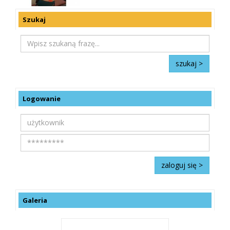
Szukaj
Logowanie
Galeria