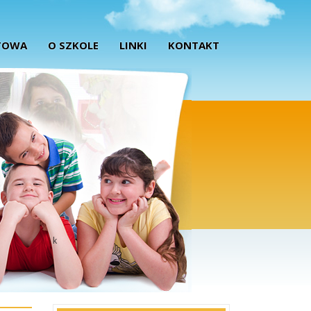
TOWA
O SZKOLE
LINKI
KONTAKT
k