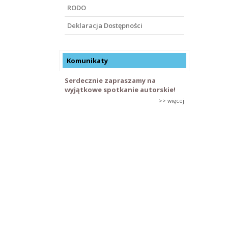
RODO
Deklaracja Dostępności
Komunikaty
Serdecznie zapraszamy na
wyjątkowe spotkanie autorskie!
>> więcej