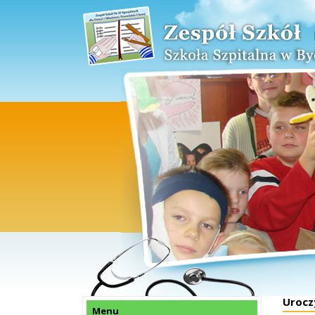
Urocz
Menu