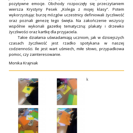
pozytywne emocje. Obchody rozpoczęły się przeczytaniem
wiersza Krystyny Pesek „Kolega z mojej klasy”. Potem
wykorzystując burzę mózgów uczestnicy definiowali życzliwość
oraz poznali genezę tego święta. Na zakończenie wszyscy
wspólnie wykonali gazetkę tematyczną: plakaty i drzewko
życzliwości oraz kartkę dla przyjaciela.
Takie działania uświadamiają uczniom, jak w dzisiejszych
czasach życzliwość jest rzadko spotykana w naszej
codzienności. Ile jest wart uśmiech, miłe słowo, przypadkowa
pomoc, czy zainteresowanie.
Monika Krajniak
k