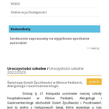
RODO
Deklaracja Dostępności
Komunikaty
Serdecznie zapraszamy na wyjątkowe spotkanie
autorskie!
>> więcej
Uroczystości szkolne /
Uroczystości szkolne
2022/2023
powrót
Światowy Dzień Życzliwości w Klinice Pediatrii,
Alergologii i Gastroenterologii.
Dzisiaj tj. 21 listopada uczniowie naszej szkoły
hospitalizowani w Klinice Pediatrii, Alergologii i
Gastroenterologii obchodzili Dzień Życzliwości i Pozdrowień.
Jest to jedno z nietypowych świąt, które wywołuje u nas