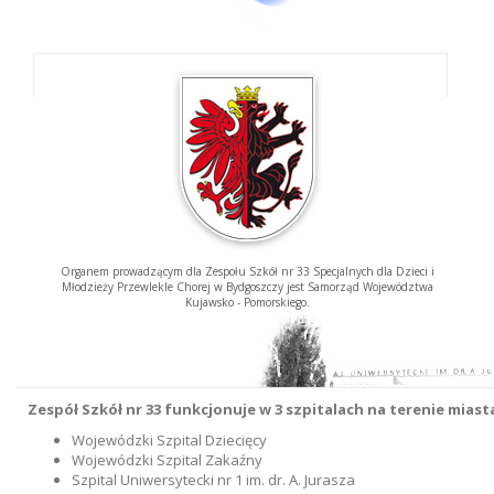
Organem prowadzącym dla Zespołu Szkół nr 33 Specjalnych dla Dzieci i
Młodzieży Przewlekle Chorej w Bydgoszczy jest Samorząd Województwa
Kujawsko - Pomorskiego.
Zespół Szkół nr 33 funkcjonuje w 3 szpitalach na terenie mias
Wojewódzki Szpital Dziecięcy
Wojewódzki Szpital Zakaźny
Szpital Uniwersytecki nr 1 im. dr. A. Jurasza