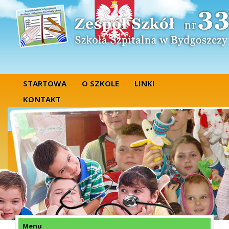
STARTOWA
O SZKOLE
LINKI
KONTAKT
Menu