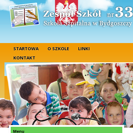
STARTOWA
O SZKOLE
LINKI
KONTAKT
Menu