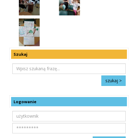
Szukaj
Logowanie