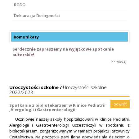
RODO
Deklaracja Dostępności
Komunikaty
Serdecznie zapraszamy na wyjątkowe spotkanie
autorskie!
>> więcej
Uroczystości szkolne /
Uroczystości szkolne
2022/2023
powrót
Spotkanie z bibliotekarzem w Klinice Pediatrii
,Alergologii i Gastroenterologii.
Uczniowie naszej szkoły hospitalizowani w Klinice Pediatrii,
Alergologii i Gastroenterologii uczestniczyli w spotkaniu z
bibliotekarzem, zorganizowanym w ramach projektu Ratownicy
Czytelnictwa. Na początku pani Ilona opowiedziała dzieciom o