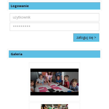
Logowanie
Galeria