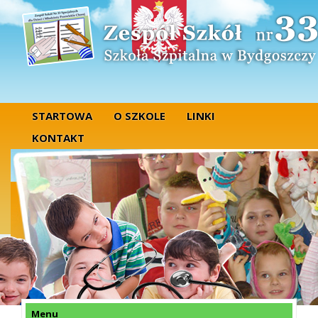
STARTOWA
O SZKOLE
LINKI
KONTAKT
Menu