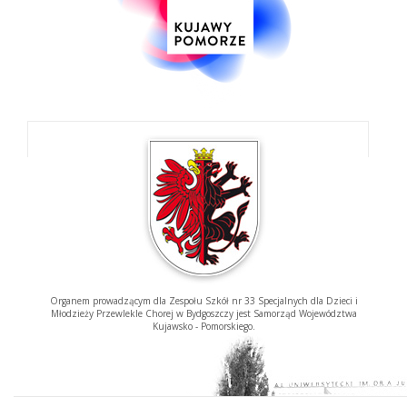
Organem prowadzącym dla Zespołu Szkół nr 33 Specjalnych dla Dzieci i
Młodzieży Przewlekle Chorej w Bydgoszczy jest Samorząd Województwa
Kujawsko - Pomorskiego.