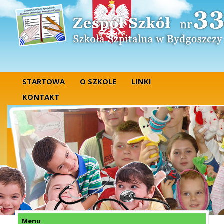
STARTOWA
O SZKOLE
LINKI
KONTAKT
Menu