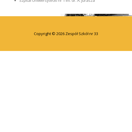
Szpital Uniwersytecki nr 1 im. dr. A. Jurasza
Copyright © 2026 Zespół Szkół nr 33