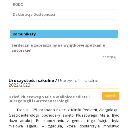
RODO
Deklaracja Dostępności
Komunikaty
Serdecznie zapraszamy na wyjątkowe spotkanie
autorskie!
>> więcej
Uroczystości szkolne /
Uroczystości szkolne
2022/2023
powrót
Dzień Pluszowego Misia w Klinice Pediatrii
,Alergologii i Gastroenterologii.
Dzisiaj – 25 listopada dzieci z Kliniki Pediatrii, Alergologii i
Gastroenterologii obchodziły święto Pluszowego Misia. Było
dużo atrakcji. Po zapoznaniu z genezą tego święta, była
misiowa zgaduj – zgadula, która dostarczyła mnóstwo