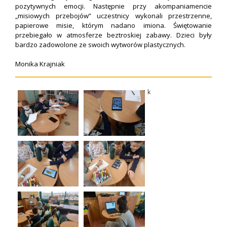
pozytywnych emocji. Następnie przy akompaniamencie
„misiowych przebojów” uczestnicy wykonali przestrzenne,
papierowe misie, którym nadano imiona. Świętowanie
przebiegało w atmosferze beztroskiej zabawy. Dzieci były
bardzo zadowolone ze swoich wytworów plastycznych.
Monika Krajniak
k