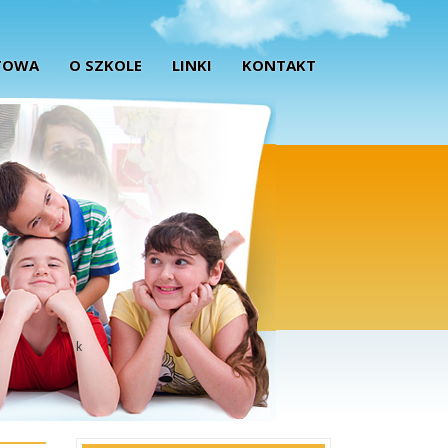
TOWA
O SZKOLE
LINKI
KONTAKT
k