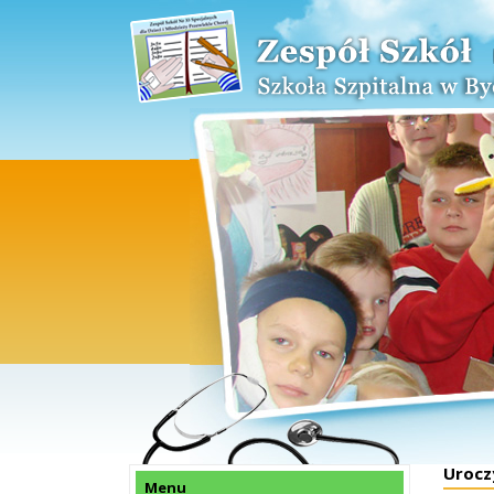
Urocz
Menu