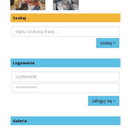
Szukaj
Logowanie
Galeria