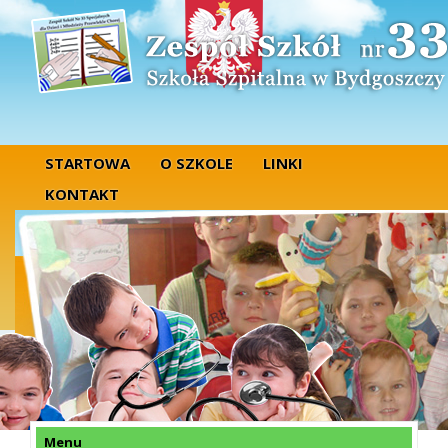
STARTOWA
O SZKOLE
LINKI
KONTAKT
Menu