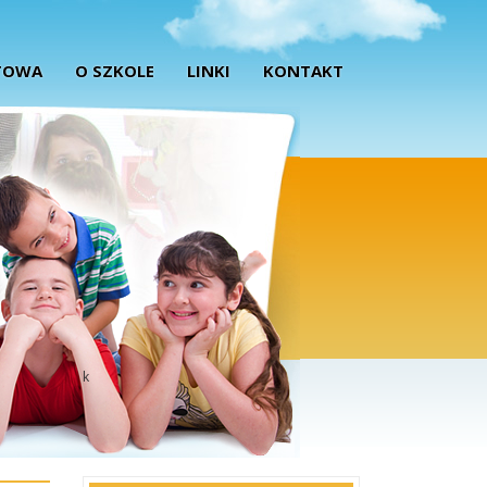
TOWA
O SZKOLE
LINKI
KONTAKT
k