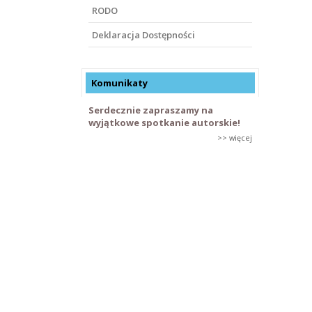
RODO
Deklaracja Dostępności
Komunikaty
Serdecznie zapraszamy na
wyjątkowe spotkanie autorskie!
>> więcej