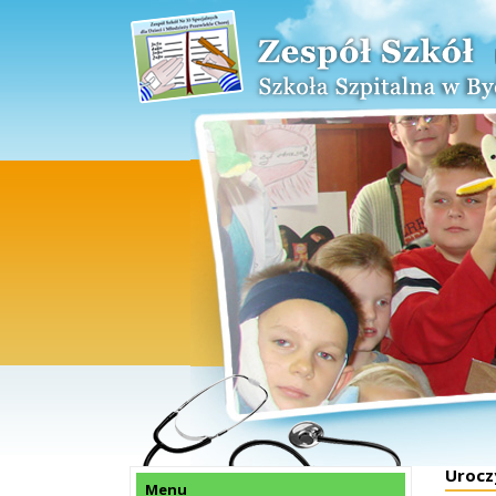
Urocz
Menu