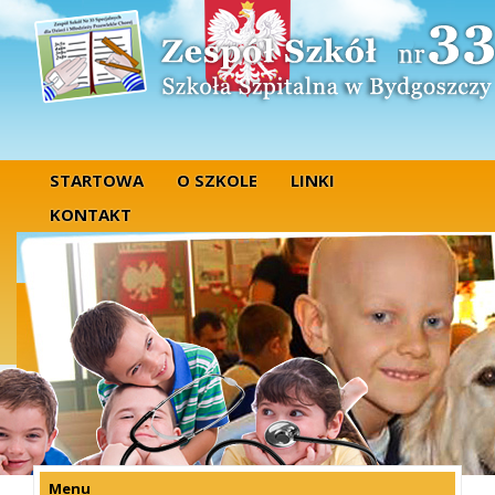
STARTOWA
O SZKOLE
LINKI
KONTAKT
Menu