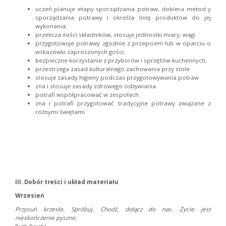
uczeń planuje etapy sporządzania potraw, dobiera metod y
sporządzania potrawy i określa listę produktów do jej
wykonania;
przelicza ilości składników, stosuje jednostki miary, wagi
przygotowuje potrawy zgodnie z przepisem lub w oparciu o
wskazówki zaproszonych gości;
bezpieczne korzystanie z przyborów i sprzętów kuchennych;
przestrzega zasad kulturalnego zachowania przy stole
stosuje zasady higieny podczas przygotowywania potraw
zna i stosuje zasady zdrowego odżywiania
potrafi współpracować w zespołach
zna i potrafi przygotować tradycyjne potrawy związane z
różnymi świętami
III. Dobór treści i układ materiału
Wrzesień
Przysuń krzesło. Spróbuj. Chodź, dołącz do nas. Życie jest
nieskończenie pyszne;