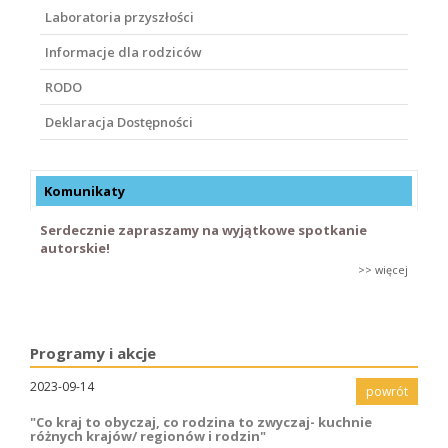
Laboratoria przyszłości
Informacje dla rodziców
RODO
Deklaracja Dostępności
Komunikaty
Serdecznie zapraszamy na wyjątkowe spotkanie
autorskie!
>> więcej
Programy i akcje
2023-09-14
powrót
"Co kraj to obyczaj, co rodzina to zwyczaj- kuchnie
różnych krajów/ regionów i rodzin"