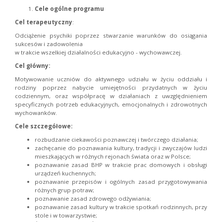
Cele ogólne programu
Cel terapeutyczny
:
Odciążenie psychiki poprzez stwarzanie warunków do osiągania
sukcesów i zadowolenia
w trakcie wszelkiej działalności edukacyjno - wychowawczej.
Cel główny:
Motywowanie uczniów do aktywnego udziału w życiu oddziału i
rodziny poprzez nabycie umiejętności przydatnych w życiu
codziennym, oraz współpracę w działaniach z uwzględnieniem
specyficznych potrzeb edukacyjnych, emocjonalnych i zdrowotnych
wychowanków.
Cele szczegółowe:
rozbudzanie ciekawości poznawczej i twórczego działania;
zachęcanie do poznawania kultury, tradycji i zwyczajów ludzi
mieszkających w różnych rejonach świata oraz w Polsce;
poznawanie zasad BHP w trakcie prac domowych i obsługi
urządzeń kuchennych;
poznawanie przepisów i ogólnych zasad przygotowywania
różnych grup potraw;
poznawanie zasad zdrowego odżywiania;
poznawanie zasad kultury w trakcie spotkań rodzinnych, przy
stole i w towarzystwie;