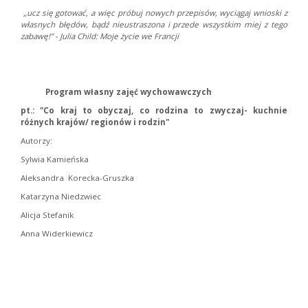
„ucz się gotować, a więc próbuj nowych przepisów, wyciągaj wnioski z
własnych błędów, bądź nieustraszona i przede wszystkim miej z tego
zabawę!” - Julia Child: Moje życie we Francji
Program własny zajęć wychowawczych
pt.: "Co kraj to obyczaj, co rodzina to zwyczaj- kuchnie
różnych krajów/ regionów i rodzin"
Autorzy:
Sylwia Kamieńska
Aleksandra Korecka-Gruszka
Katarzyna Niedzwiec
Alicja Stefanik
Anna Widerkiewicz