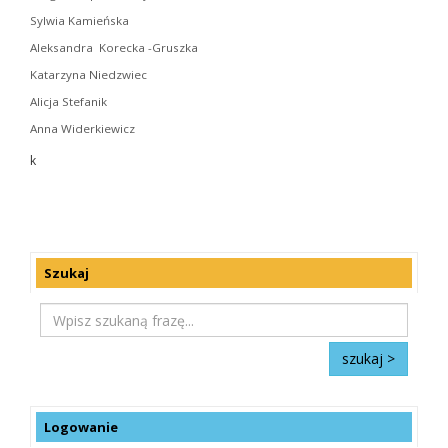
Sylwia Kamieńska
Aleksandra Korecka -Gruszka
Katarzyna Niedzwiec
Alicja Stefanik
Anna Widerkiewicz
k
Szukaj
Logowanie