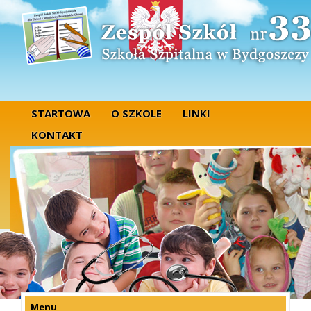
STARTOWA
O SZKOLE
LINKI
KONTAKT
Menu