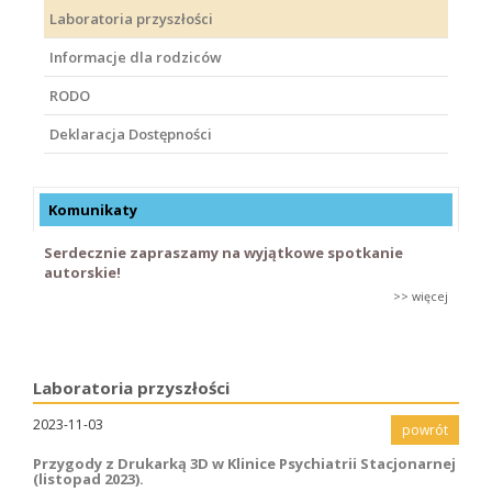
Laboratoria przyszłości
Informacje dla rodziców
RODO
Deklaracja Dostępności
Komunikaty
Serdecznie zapraszamy na wyjątkowe spotkanie
autorskie!
>> więcej
Laboratoria przyszłości
2023-11-03
powrót
Przygody z Drukarką 3D w Klinice Psychiatrii Stacjonarnej
(listopad 2023).