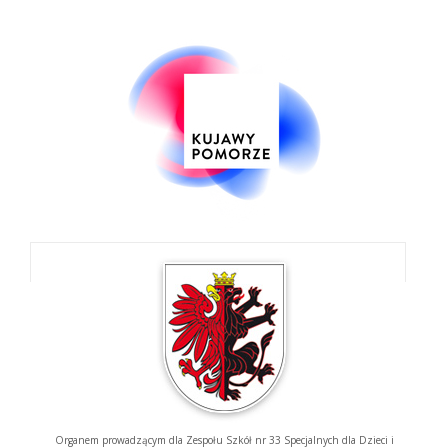
Organem prowadzącym dla Zespołu Szkół nr 33 Specjalnych dla Dzieci i