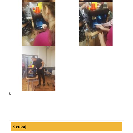
k
Szukaj