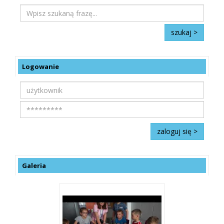
Logowanie
Galeria