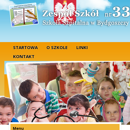
STARTOWA
O SZKOLE
LINKI
KONTAKT
Menu