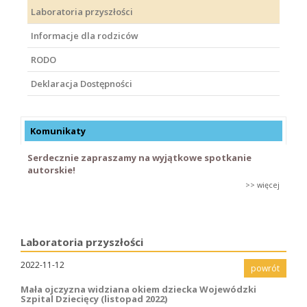
Laboratoria przyszłości
Informacje dla rodziców
RODO
Deklaracja Dostępności
Komunikaty
Serdecznie zapraszamy na wyjątkowe spotkanie
autorskie!
>> więcej
Laboratoria przyszłości
2022-11-12
powrót
Mała ojczyzna widziana okiem dziecka Wojewódzki
Szpital Dziecięcy (listopad 2022)