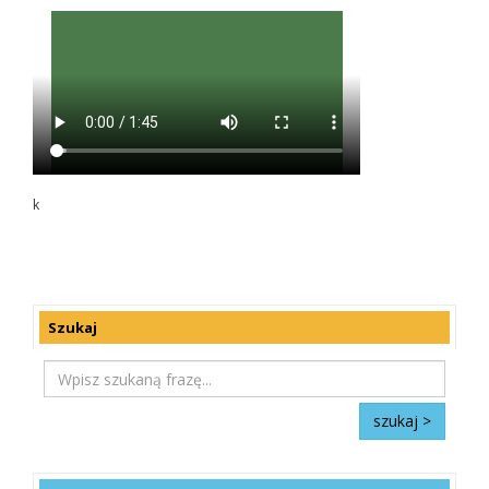
k
Szukaj