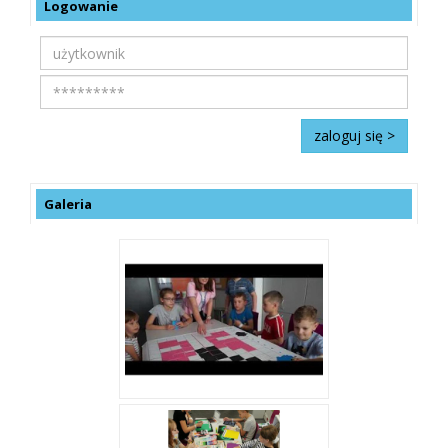
Logowanie
Galeria