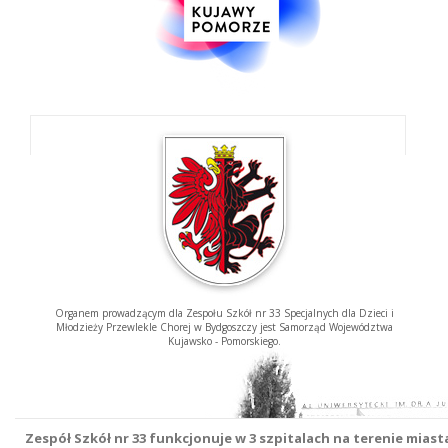
Organem prowadzącym dla Zespołu Szkół nr 33 Specjalnych dla Dzieci i
Młodzieży Przewlekle Chorej w Bydgoszczy jest Samorząd Województwa
Kujawsko - Pomorskiego.
Zespół Szkół nr 33 funkcjonuje w 3 szpitalach na terenie mias